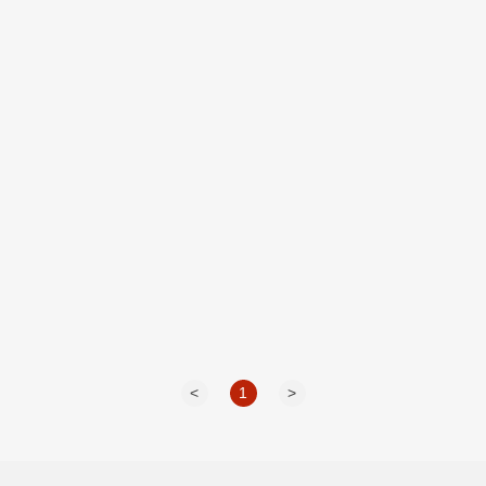
<
1
>