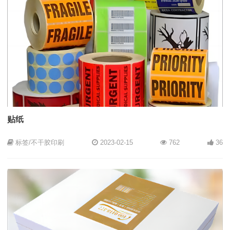
贴纸
标签/不干胶印刷
2023-02-15
762
36