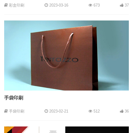
彩盒印刷
2023-03-16
673
37
手袋印刷
手袋印刷
2023-02-21
512
36