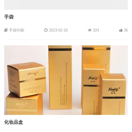
手袋
手袋印刷
2023-02-16
324
36
化妆品盒