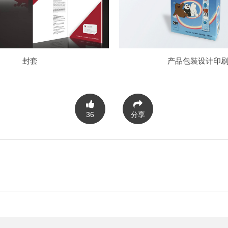
封套
产品包装设计印
36
分享