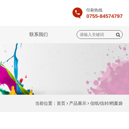
印刷热线
0755-84574797
联系我们
当前位置：
首页
产品展示
信纸/信封/档案袋