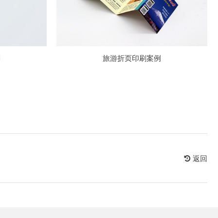
刷
旅游折页印刷案例
返回