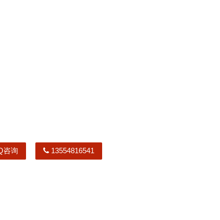
Q咨询
13554816541